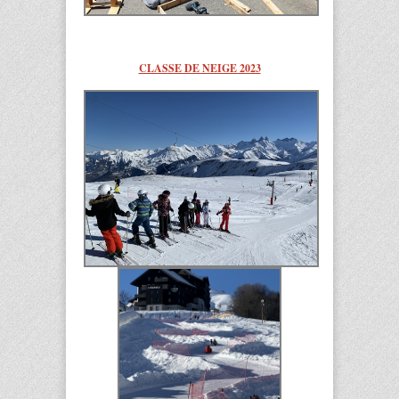
CLASSE DE NEIGE 2023