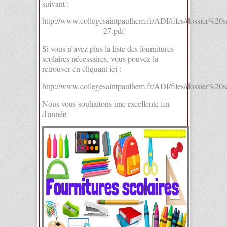
suivant :
http://www.collegesaintpaulhem.fr/ADI/files/dossier%
27.pdf
Si vous n’avez plus la liste des fournitures
scolaires nécessaires, vous pouvez la
retrouver en cliquant ici :
http://www.collegesaintpaulhem.fr/ADI/files/dossier%2
Nous vous souhaitons une excellente fin
d'année