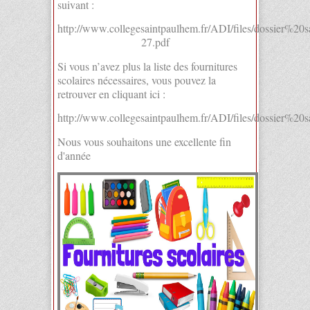
suivant :
http://www.collegesaintpaulhem.fr/ADI/files/dossier%
27.pdf
Si vous n’avez plus la liste des fournitures
scolaires nécessaires, vous pouvez la
retrouver en cliquant ici :
http://www.collegesaintpaulhem.fr/ADI/files/dossier%2
Nous vous souhaitons une excellente fin
d'année