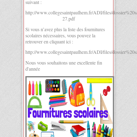
suivant :
http://www.collegesaintpaulhem.fr/ADI/files/dossier%
27.pdf
Si vous n’avez plus la liste des fournitures
scolaires nécessaires, vous pouvez la
retrouver en cliquant ici :
http://www.collegesaintpaulhem.fr/ADI/files/dossier%2
Nous vous souhaitons une excellente fin
d'année