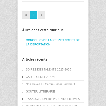
«
1
»
À lire dans cette rubrique
CONCOURS DE LA RESISTANCE ET DE
LA DEPORTATION
Articles récents
SOIREE DES TALENTS 2025-2026
CARTE GENERATION
Nos élèves au Centre Oscar Lambret !
GOÛTER LITTERAIRE
L'ASSOCIATION des PARENTS d'éLèVES