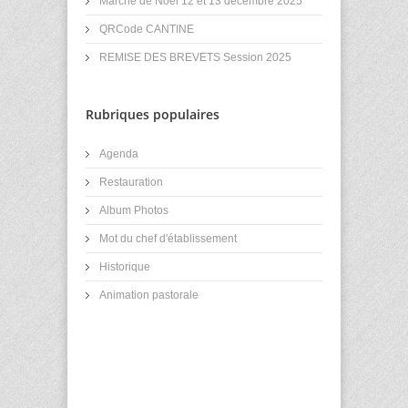
Marché de Noël 12 et 13 décembre 2025
QRCode CANTINE
REMISE DES BREVETS Session 2025
Rubriques populaires
Agenda
Restauration
Album Photos
Mot du chef d'établissement
Historique
Animation pastorale