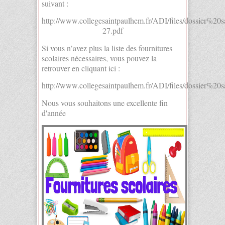
suivant :
http://www.collegesaintpaulhem.fr/ADI/files/dossier%
27.pdf
Si vous n’avez plus la liste des fournitures
scolaires nécessaires, vous pouvez la
retrouver en cliquant ici :
http://www.collegesaintpaulhem.fr/ADI/files/dossier%2
Nous vous souhaitons une excellente fin
d'année