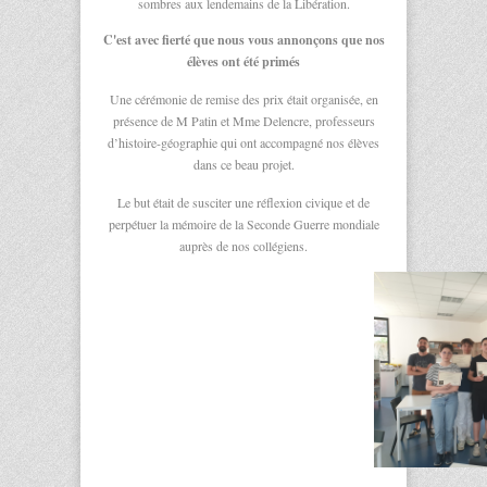
sombres aux lendemains de la Libération.
C'est avec fierté que nous vous annonçons que nos
élèves ont été primés
Une cérémonie de remise des prix était organisée, en
présence de M Patin et Mme Delencre, professeurs
d’histoire-géographie qui ont accompagné nos élèves
dans ce beau projet.
Le but était de susciter une réflexion civique et de
perpétuer la mémoire de la Seconde Guerre mondiale
auprès de nos collégiens.