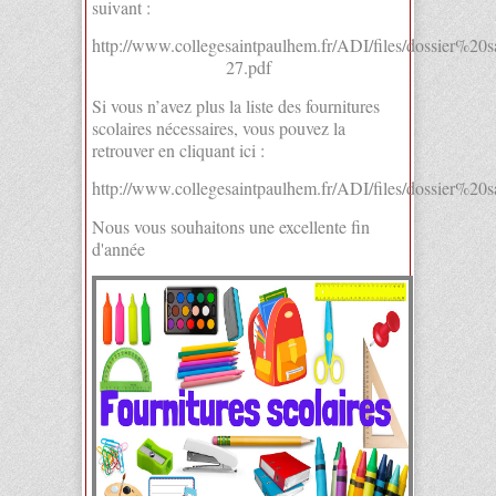
suivant :
http://www.collegesaintpaulhem.fr/ADI/files/dossier%
27.pdf
Si vous n’avez plus la liste des fournitures
scolaires nécessaires, vous pouvez la
retrouver en cliquant ici :
http://www.collegesaintpaulhem.fr/ADI/files/dossier%2
Nous vous souhaitons une excellente fin
d'année