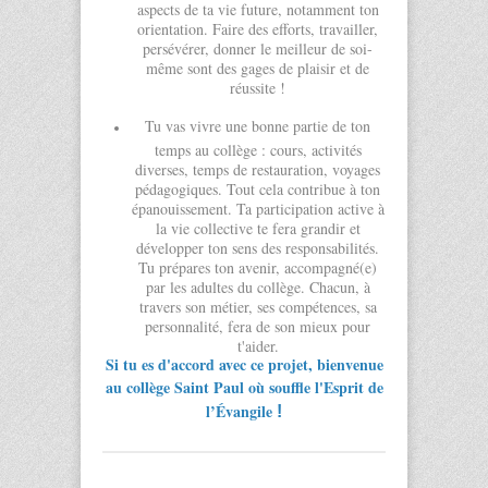
aspects de ta vie future, notamment ton
orientation. Faire des efforts, travailler,
persévérer, donner le meilleur de soi-
même sont des gages de plaisir et de
réussite !
Tu vas vivre une bonne partie de ton
temps au collège : cours, activités
diverses, temps de restauration, voyages
pédagogiques. Tout cela contribue à ton
épanouissement. Ta participation active à
la vie collective te fera grandir et
développer ton sens des responsabilités.
Tu prépares ton avenir, accompagné(e)
par les adultes du collège. Chacun, à
travers son métier, ses compétences, sa
personnalité, fera de son mieux pour
t'aider.
Si tu es d'accord avec ce projet, bienvenue
au collège Saint Paul où souffle l'Esprit de
l’Évangile
!