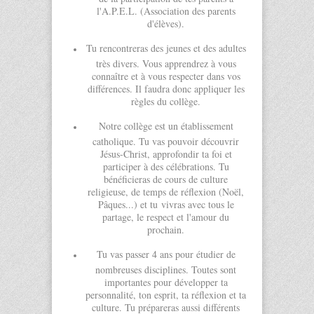
l'A.P.E.L. (Association des parents
d'élèves).
Tu rencontreras des jeunes et des adultes
très divers. Vous apprendrez à vous
connaître et à vous respecter dans vos
différences. Il faudra donc appliquer les
règles du collège.
Notre collège est un établissement
catholique. Tu vas pouvoir découvrir
Jésus-Christ, approfondir ta foi et
participer à des célébrations. Tu
bénéficieras de cours de culture
religieuse, de temps de réflexion (Noël,
Pâques...) et tu vivras avec tous le
partage, le respect et l'amour du
prochain.
Tu vas passer 4 ans pour étudier de
nombreuses disciplines. Toutes sont
importantes pour développer ta
personnalité, ton esprit, ta réflexion et ta
culture. Tu prépareras aussi différents