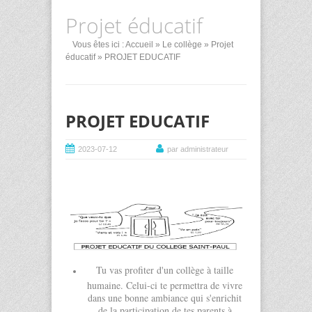
Projet éducatif
Vous êtes ici :
Accueil
»
Le collège
»
Projet
éducatif
» PROJET EDUCATIF
PROJET EDUCATIF
2023-07-12
par administrateur
Tu vas profiter d'un collège à taille
humaine. Celui-ci te permettra de vivre
dans une bonne ambiance qui s'enrichit
de la participation de tes parents à