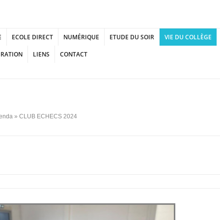
E
ECOLE DIRECT
NUMÉRIQUE
ETUDE DU SOIR
VIE DU COLLÈGE
URATION
LIENS
CONTACT
enda
» CLUB ECHECS 2024