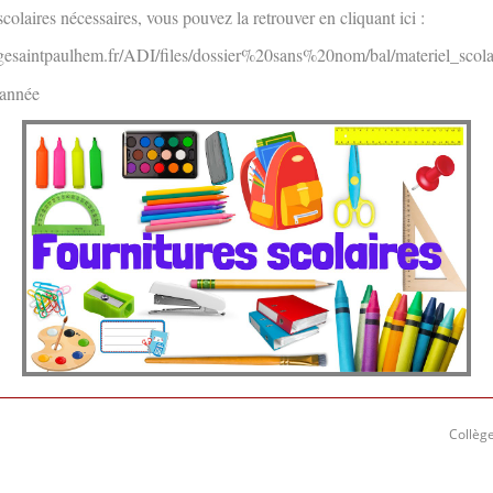
 scolaires nécessaires, vous pouvez la retrouver en cliquant ici :
gesaintpaulhem.fr/ADI/files/dossier%20sans%20nom/bal/materiel_sco
d'année
Collège