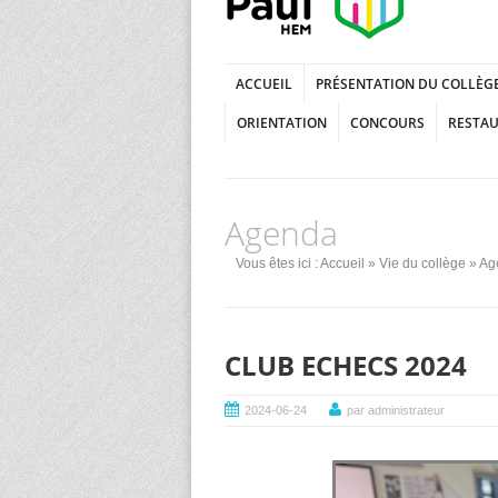
ACCUEIL
PRÉSENTATION DU COLLÈG
ORIENTATION
CONCOURS
RESTA
Agenda
Vous êtes ici :
Accueil
»
Vie du collège
»
Ag
CLUB ECHECS 2024
2024-06-24
par administrateur