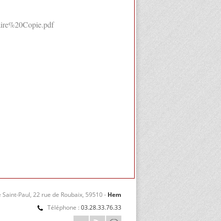
laire%20Copie.pdf
 Saint-Paul, 22 rue de Roubaix, 59510 -
Hem
Téléphone :
03.28.33.76.33