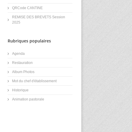
QRCode CANTINE
REMISE DES BREVETS Session
2025
Rubriques populaires
Agenda
Restauration
Album Photos
Mot du chef d'établissement
Historique
Animation pastorale