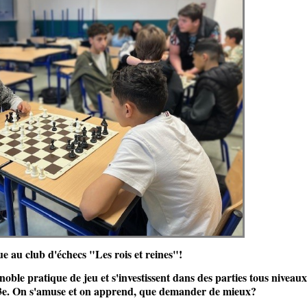
e au club d'échecs "Les rois et reines"!
 noble pratique de jeu et s'investissent dans des parties tous niveaux
a 3e. On s'amuse et on apprend, que demander de mieux?