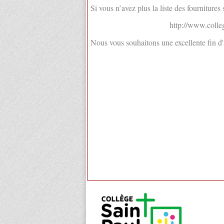
Si vous n’avez plus la liste des fournitures
http://www.colle
Nous vous souhaitons une excellente fin 