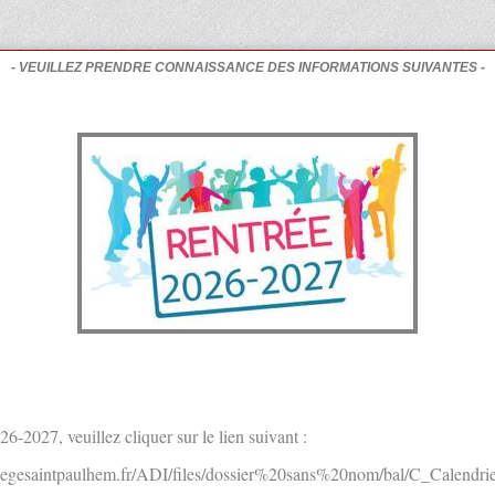
- VEUILLEZ PRENDRE CONNAISSANCE DES INFORMATIONS SUIVANTES -
6-2027, veuillez cliquer sur le lien suivant :
legesaintpaulhem.fr/ADI/files/dossier%20sans%20nom/bal/C_Calendr