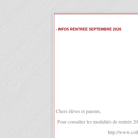
- INFOS RENTREE SEPTEMBRE 2026
Chers élèves et parents,
Pour consulter les modalités de rentrée 202
http://www.col