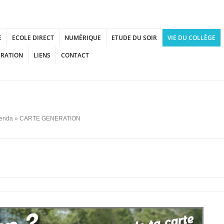
E
ECOLE DIRECT
NUMÉRIQUE
ETUDE DU SOIR
VIE DU COLLÈGE
URATION
LIENS
CONTACT
enda
» CARTE GENERATION