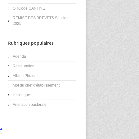
QRCode CANTINE
REMISE DES BREVETS Session
2025
Rubriques populaires
Agenda
Restauration
Album Photos
Mot du chef d'établissement
Historique
Animation pastorale
f