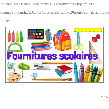
 scolaires nécessaires, vous pouvez la retrouver en cliquant ici :
gesaintpaulhem.fr/ADI/files/dossier%20sans%20nom/bal/materiel_sco
d'année
Collège