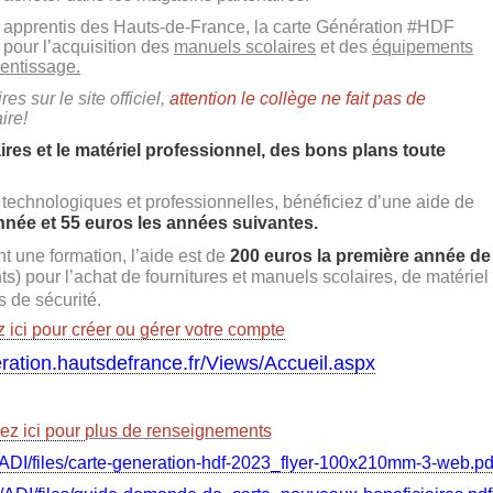
et apprentis des Hauts-de-France, la carte Génération #HDF
pour l’acquisition des
manuels scolaires
et des
équipements
rentissage.
es sur le site officiel,
attention le collège ne fait pas de
ire!
res et le matériel professionnel, des bons plans toute
 technologiques et professionnelles, bénéficiez d’une aide de
nnée et 55 euros les années suivantes.
t une formation, l’aide est de
200 euros la première année de
s) pour l’achat de fournitures et manuels scolaires, de matériel
 de sécurité.
 ici pour créer ou gérer votre compte
eration.hautsdefrance.fr/Views/Accueil.aspx
ez ici pour
plus de renseignements
/ADI/files/carte-generation-hdf-2023_flyer-100x210mm-3-web.pd