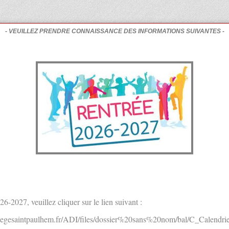
- VEUILLEZ PRENDRE CONNAISSANCE DES INFORMATIONS SUIVANTES -
6-2027, veuillez cliquer sur le lien suivant :
legesaintpaulhem.fr/ADI/files/dossier%20sans%20nom/bal/C_Calendr