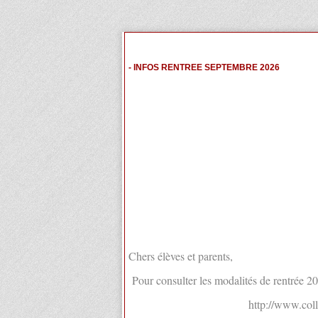
- INFOS RENTREE SEPTEMBRE 2026
Chers élèves et parents,
Pour consulter les modalités de rentrée 202
http://www.col