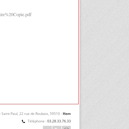
laire%20Copie.pdf
 Saint-Paul, 22 rue de Roubaix, 59510 -
Hem
Téléphone :
03.28.33.76.33