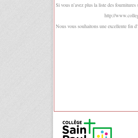
Si vous n’avez plus la liste des fournitures
http://www.colle
Nous vous souhaitons une excellente fin 