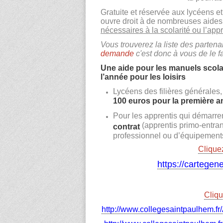
Gratuite et réservée aux lycéens 
ouvre droit à de nombreuses aides 
nécessaires à la scolarité ou l’app
Vous trouverez la liste des partenair
demande
c'est donc à vous de le fa
Une aide pour les manuels scolai
l’année pour les loisirs
Lycéens des filières générales,
100 euros pour la première a
Pour les apprentis qui démarren
(apprentis primo-entrant
contrat
professionnel ou d’équipements
Cliquez
https://cartegen
Cliqu
http://www.collegesaintpaulhem.fr